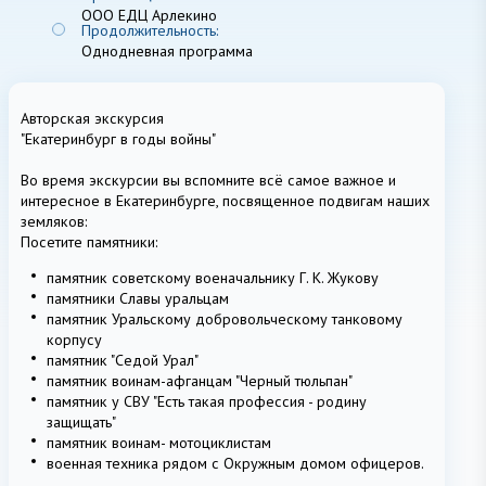
ООО ЕДЦ Арлекино
Продолжительность:
Однодневная программа
Авторская экскурсия
"Екатеринбург в годы войны"
Во время экскурсии вы вспомните всё самое важное и
интересное в Екатеринбурге, посвященное подвигам наших
земляков:
Посетите памятники:
памятник советскому военачальнику Г. К. Жукову
памятники Славы уральцам
памятник Уральскому добровольческому танковому
корпусу
памятник "Седой Урал"
памятник воинам-афганцам "Черный тюльпан"
памятник у СВУ "Есть такая профессия - родину
защищать"
памятник воинам- мотоциклистам
военная техника рядом с Окружным домом офицеров.