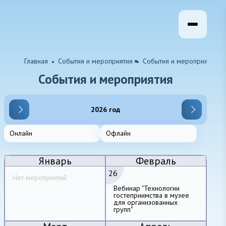
Главная
События и мероприятия
События и мероприятия
Со
События и мероприятия
2026 год
Онлайн
Офлайн
Январь
Февраль
26
Нет мероприятий
Вебинар "Технологии
гостеприимства в музее
для организованных
групп"