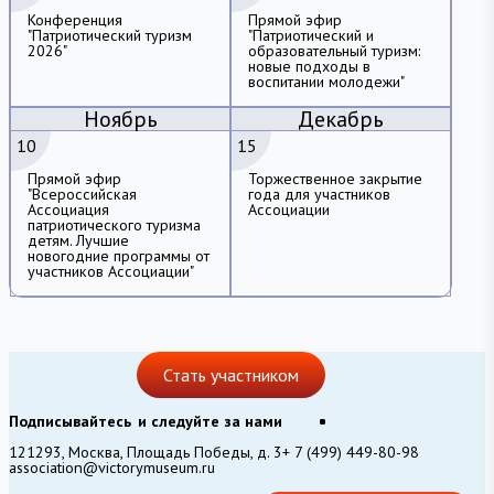
Конференция
Прямой эфир
"Патриотический туризм
"Патриотический и
2026"
образовательный туризм:
новые подходы в
воспитании молодежи"
Ноябрь
Декабрь
10
15
Прямой эфир
Торжественное закрытие
"Всероссийская
года для участников
Ассоциация
Ассоциации
патриотического туризма
детям. Лучшие
новогодние программы от
участников Ассоциации"
Стать участником
Подписывайтесь
и следуйте за нами
121293, Москва, Площадь Победы, д. 3
+ 7 (499) 449-80-98
association@victorymuseum.ru