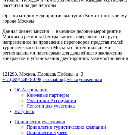
рассчитан на две персоны.
Организатором мероприятия выступил Комитет по туризму
города Москвы.
Данная бизнес-миссия — выездное деловое мероприятие
Москвы в регионы Центрального федерального округа,
направленное на проведение переговоров представителей
туристического бизнеса Москвы с потенциальными
региональными партнерами для дальнейшего заключения
контрактов и установления двусторонних взаимоотношений.
121293, Москва, Площадь Победы, д. 3
+ 7 (499) 449-80-98
association@victorymuseum.ru
Об Ассоциации
Ключевые партнеры
Участники Ассоциации
Логотип для участника
Вступить
Привилегии участников
Привилегии туристических компаний
Привилегии музеев